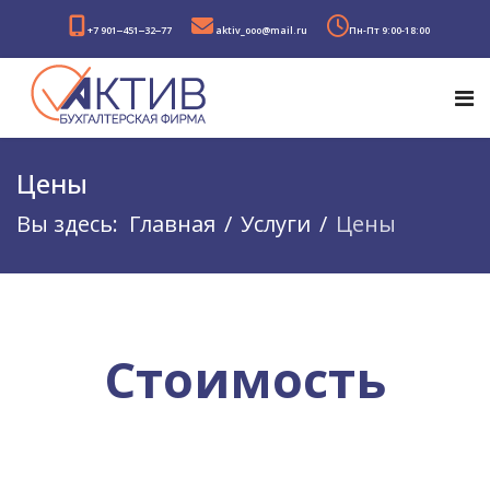
+7 901‒451‒32‒77
aktiv_ooo@mail.ru
Пн-Пт 9:00-18:00
Цены
Вы здесь:
Главная
Услуги
Цены
Стоимость