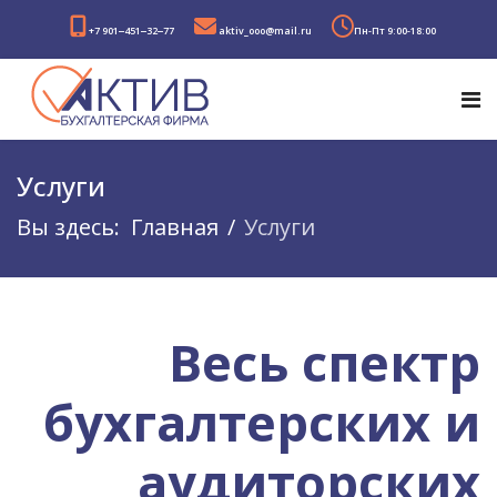
+7 901‒451‒32‒77
aktiv_ooo@mail.ru
Пн-Пт 9:00-18:00
Услуги
Вы здесь:
Главная
Услуги
Весь спектр
бухгалтерских и
аудиторских