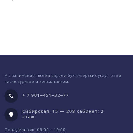
Мы занимаемся всеми видами бухгалтерских услуг, в том
числе аудитом и консалтингом.
+ 7 901‒451‒32‒77
Сибирская, 15 — 208 кабинет; 2
этаж
Понедельник: 09:00 - 19:00